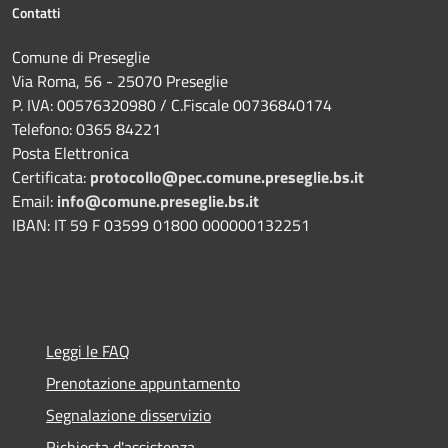
Contatti
Comune di Preseglie
Via Roma, 56 - 25070 Preseglie
P. IVA: 00576320980 / C.Fiscale 00736840174
Telefono: 0365 84221
Posta Elettronica
Certificata:
protocollo@pec.comune.preseglie.bs.it
Email:
info@comune.preseglie.bs.it
IBAN: IT 59 F 03599 01800 000000132251
Leggi le FAQ
Prenotazione appuntamento
Segnalazione disservizio
Richiesta d'assistenza