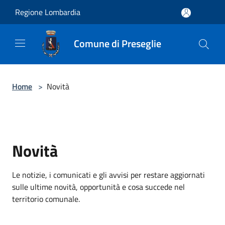
Salta al contenuto principale
Regione Lombardia
Comune di Preseglie
Home
>
Novità
Novità
Le notizie, i comunicati e gli avvisi per restare aggiornati
sulle ultime novità, opportunità e cosa succede nel
territorio comunale.