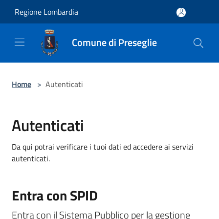
Salta al contenuto principale
Regione Lombardia
Comune di Preseglie
Home
>
Autenticati
Autenticati
Da qui potrai verificare i tuoi dati ed accedere ai servizi
autenticati.
Entra con SPID
Entra con il Sistema Pubblico per la gestione